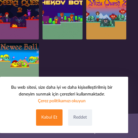
Bu web sitesi, size daha iyi ve daha kişiselleştirilmiş bir
deneyim sunmak için çerezleri kullanmaktadır.
Çerez politikamızı okuyun
Kabul Et
Reddet
kımızda
Telif Hakkı
Gizlilik Politikası
Çerez Politikası