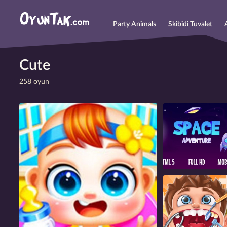
Party Animals
Skibidi Tuvalet
Cute
258 oyun