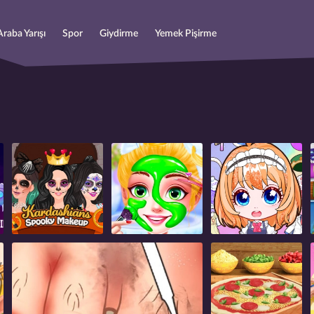
Araba Yarışı
Spor
Giydirme
Yemek Pişirme