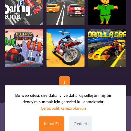
1
Bu web sitesi, size daha iyi ve daha kişiselleştirilmiş bir
deneyim sunmak için çerezleri kullanmaktadır.
Çerez politikamızı okuyun
© 2008-2025 oyuntak.com. Tüm hakları saklıdır.
Hakkımızda
Telif Hakkı
Gizlilik Politikası
Kabul Et
Reddet