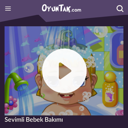
Sevimli Bebek Bakımı