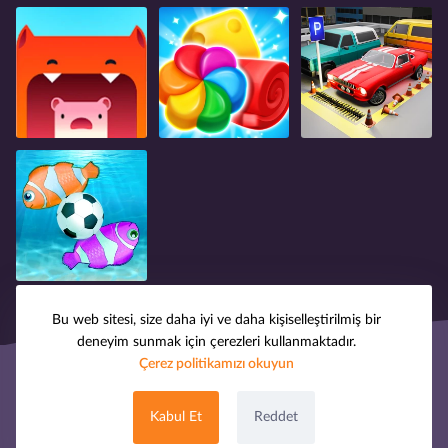
Bu web sitesi, size daha iyi ve daha kişiselleştirilmiş bir
deneyim sunmak için çerezleri kullanmaktadır.
Çerez politikamızı okuyun
© 2008-2025 oyuntak.com. Tüm hakları saklıdır.
Hakkımızda
Telif Hakkı
Gizlilik Politikası
Kabul Et
Reddet
Çerez Politikası