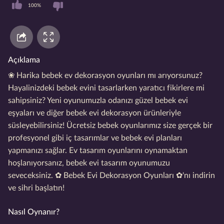
100%
Açıklama
❀ Harika bebek ev dekorasyon oyunları mı arıyorsunuz?
Hayalinizdeki bebek evini tasarlarken yaratıcı fikirlere mi
sahipsiniz? Yeni oyunumuzla odanızı güzel bebek evi
eşyaları ve diğer bebek evi dekorasyon ürünleriyle
süsleyebilirsiniz! Ücretsiz bebek oyunlarımız size gerçek bir
profesyonel gibi iç tasarımlar ve bebek evi planları
yapmanızı sağlar. Ev tasarım oyunlarını oynamaktan
hoşlanıyorsanız, bebek evi tasarım oyunumuzu
seveceksiniz. ✿ Bebek Evi Dekorasyon Oyunları ✿'nı indirin
ve sihri başlatın!
Nasıl Oynanır?