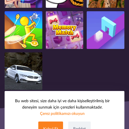
Bu web sitesi, size daha iyi ve daha kişiselleştirilmiş bir
deneyim sunmak için çerezleri kullanmaktadır.
Çerez politikamızı okuyun
© 2008-2025 oyuntak.com. Tüm hakları saklıdır.
Hakkımızda
Telif Hakkı
Gizlilik Politikası