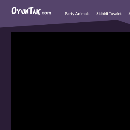
Party Animals
Skibidi Tuvalet