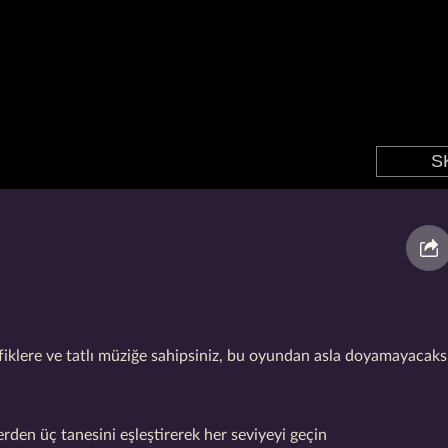
fiklere ve tatlı müziğe sahipsiniz, bu oyundan asla doyamayacaksı
rden üç tanesini eşleştirerek her seviyeyi geçin