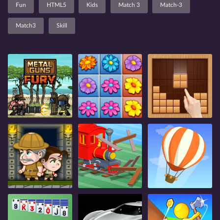
Fun
HTML5
Kids
Match 3
Match-3
Match3
Skill