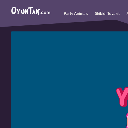
Party Animals
Skibidi Tuvalet