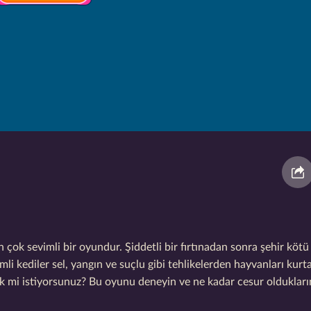
k sevimli bir oyundur. Şiddetli bir fırtınadan sonra şehir kötü 
mli kediler sel, yangın ve suçlu gibi tehlikelerden hayvanları kur
mek mi istiyorsunuz? Bu oyunu deneyin ve ne kadar cesur oldukları