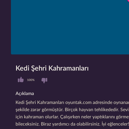
Kedi Şehri Kahramanları
100%
Açıklama
Kedi Şehri Kahramanları oyuntak.com adresinde oynanan ço
şekilde zarar görmüştür. Birçok hayvan tehlikededir. Sevi
için kahraman olurlar. Çalışırken neler yaptıklarını gör
bileceksiniz. Biraz yardımcı da olabilirsiniz. İyi eğlenceler!