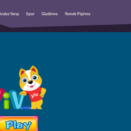
Araba Yarışı
Spor
Giydirme
Yemek Pişirme