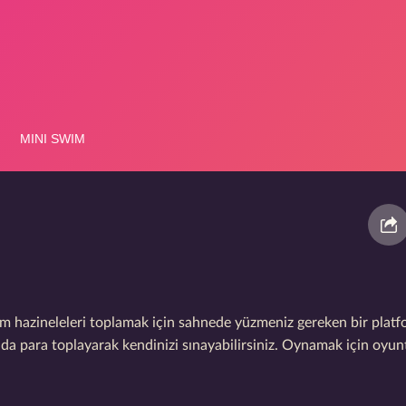
m hazineleleri toplamak için sahnede yüzmeniz gereken bir plat
nda para toplayarak kendinizi sınayabilirsiniz. Oynamak için oyu