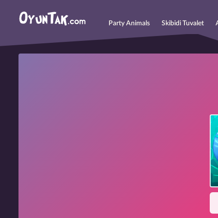
Party Animals
Skibidi Tuvalet