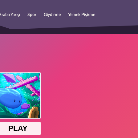
Araba Yarışı
Spor
Giydirme
Yemek Pişirme