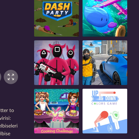
tter to
risi:
lbiseleri
lbise