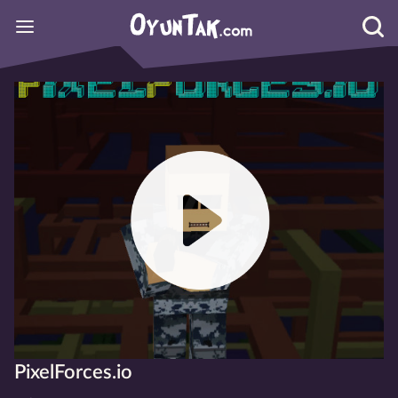
PixelForces.io