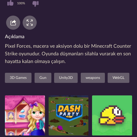
100%
Açıklama
Pixel Forces, macera ve aksiyon dolu bir Minecraft Counter
Strike oyunudur. Oyunda düşmanları silahla vurarak en son
hayatta kalan olmaya çalışın.
3D Games
Gun
Unity3D
weapons
WebGL