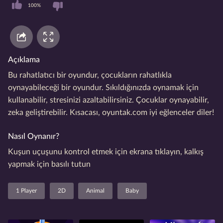
100%
Açıklama
Bu rahatlatıcı bir oyundur, çocukların rahatlıkla
oynayabileceği bir oyundur. Sıkıldığınızda oynamak için
kullanabilir, stresinizi azaltabilirsiniz. Çocuklar oynayabilir,
zeka geliştirebilir. Kısacası, oyuntak.com iyi eğlenceler diler!
Nasıl Oynanır?
Kuşun uçuşunu kontrol etmek için ekrana tıklayın, kalkış
yapmak için basılı tutun
1 Player
2D
Animal
Baby