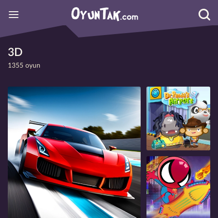
3D
1355 oyun