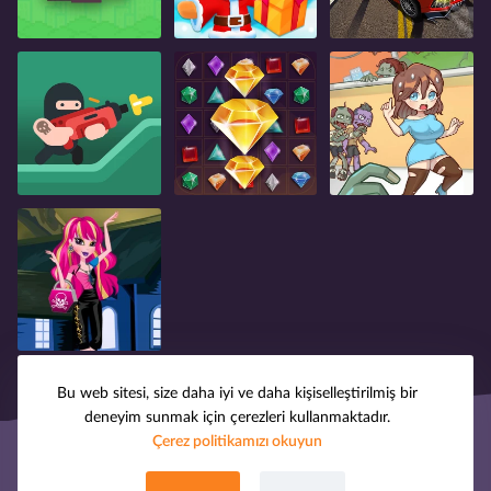
Bu web sitesi, size daha iyi ve daha kişiselleştirilmiş bir
deneyim sunmak için çerezleri kullanmaktadır.
Çerez politikamızı okuyun
© 2008-2025 oyuntak.com. Tüm hakları saklıdır.
Hakkımızda
Telif Hakkı
Gizlilik Politikası