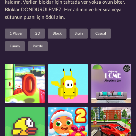
kaldırın. Verilen bloklar için tahtada yer yoksa oyun biter.
Bloklar DÖNDÜRÜLEMEZ. Her adımın ve her sıra veya
sütunun puanı için ödül alın.
1 Player
2D
Block
Brain
Casual
Funny
Puzzle