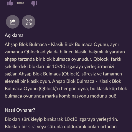
100%
Açıklama
Ahşap Blok Bulmaca - Klasik Blok Bulmaca Oyunu, aynı
zamanda Qblock adıyla da bilinen klasik, bağımlılık yaratan
ahşap tarzında bir blok bulmaca oyunudur. Qblock, farklı
şekillerdeki blokları bir 10x10 ızgaraya yerleştirmenizi
sağlar. Ahşap Blok Bulmaca (Qblock), süresiz ve tamamen
elemeli bir klasik oyun. Ahşap Blok Bulmaca - Klasik Blok
Bulmaca Oyunu (Qblock)'u her gün oyna, bu klasik küp blok
bulmaca oyununda marka kombinasyonu modunu bul!
Nasıl Oynanır?
Blokları sürükleyip bırakarak 10x10 ızgaraya yerleştirin.
Blokları bir sıra veya sütunla doldurarak onları ortadan