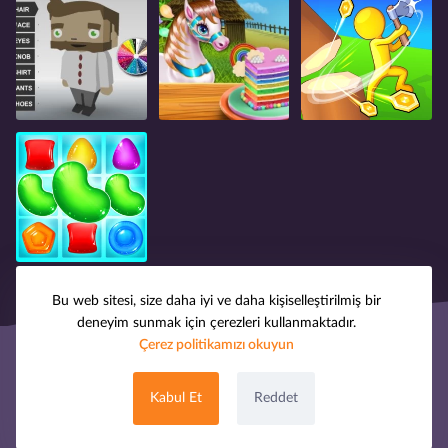
Bu web sitesi, size daha iyi ve daha kişiselleştirilmiş bir
deneyim sunmak için çerezleri kullanmaktadır.
Çerez politikamızı okuyun
© 2008-2025 oyuntak.com. Tüm hakları saklıdır.
Hakkımızda
Telif Hakkı
Gizlilik Politikası
Kabul Et
Reddet
Çerez Politikası