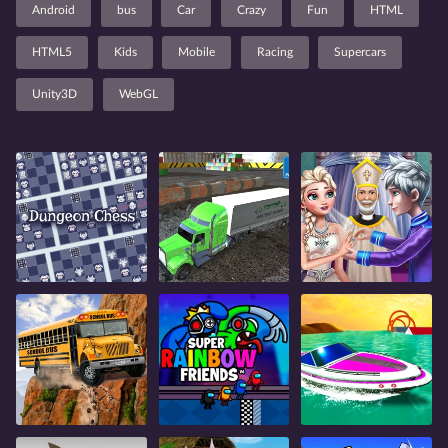
Android
bus
Car
Crazy
Fun
HTML
HTML5
Kids
Mobile
Racing
Supercars
Unity3D
WebGL