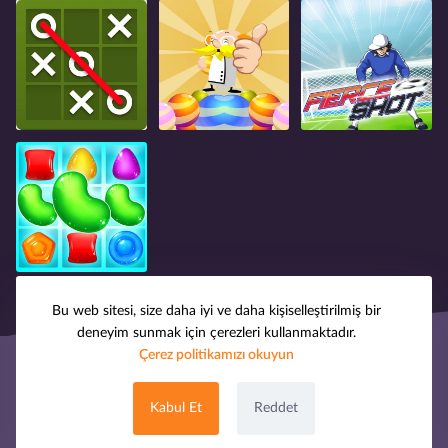
Bu web sitesi, size daha iyi ve daha kişiselleştirilmiş bir
deneyim sunmak için çerezleri kullanmaktadır.
Çerez politikamızı okuyun
© 2008-2025 oyuntak.com. Tüm hakları saklıdır.
Hakkımızda
Telif Hakkı
Gizlilik Politikası
Kabul Et
Reddet
Çerez Politikası