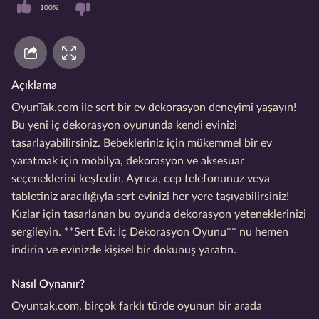
100%
Açıklama
OyunTak.com ile sert bir ev dekorasyon deneyimi yaşayın!
Bu yeni iç dekorasyon oyununda kendi evinizi
tasarlayabilirsiniz. Bebekleriniz için mükemmel bir ev
yaratmak için mobilya, dekorasyon ve aksesuar
seçeneklerini keşfedin. Ayrıca, cep telefonunuz veya
tabletiniz aracılığıyla sert evinizi her yere taşıyabilirsiniz!
Kızlar için tasarlanan bu oyunda dekorasyon yeteneklerinizi
sergileyin. **Sert Evi: İç Dekorasyon Oyunu** nu hemen
indirin ve evinizde kişisel bir dokunuş yaratın.
Nasıl Oynanır?
Oyuntak.com, birçok farklı türde oyunun bir arada