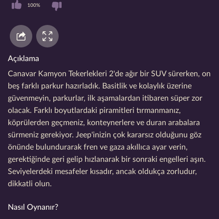
100%
Açıklama
Canavar Kamyon Tekerlekleri 2'de ağır bir SUV sürerken, on
beş farklı parkur hazırladık. Basitlik ve kolaylık üzerine
güvenmeyin, parkurlar, ilk aşamalardan itibaren süper zor
olacak. Farklı boyutlardaki piramitleri tırmanmanız,
köprülerden geçmeniz, konteynerlere ve duran arabalara
sürmeniz gerekiyor. Jeep'inizin çok kararsız olduğunu göz
önünde bulundurarak fren ve gaza akıllıca ayar verin,
gerektiğinde geri gelip hızlanarak bir sonraki engelleri aşın.
Seviyelerdeki mesafeler kısadır, ancak oldukça zorludur,
dikkatli olun.
Nasıl Oynanır?