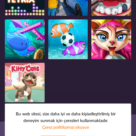
Bu web sitesi, size daha iyi ve daha kişiselleştirilmiş bir
deneyim sunmak için çerezleri kullanmaktadır.
Çerez politikamızı okuyun
© 2008-2025 oyuntak.com. Tüm hakları saklıdır.