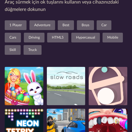
Araç sürmek için ok tuşlarını kullanın veya cihazınızdaki
düğmelere dokunun
1 Player
Adventure
Best
Boys
Car
Cars
Driving
HTML5
Hypercasual
Mobile
Skill
Truck