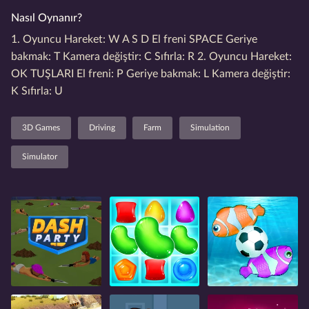
Nasıl Oynanır?
1. Oyuncu Hareket: W A S D El freni SPACE Geriye
bakmak: T Kamera değiştir: C Sıfırla: R 2. Oyuncu Hareket:
OK TUŞLARI El freni: P Geriye bakmak: L Kamera değiştir:
K Sıfırla: U
3D Games
Driving
Farm
Simulation
Simulator