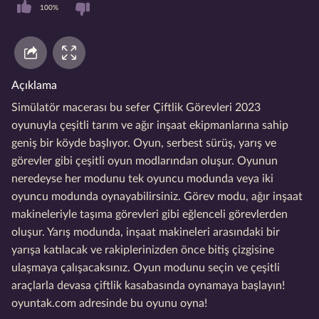
100%
Açıklama
Simülatör macerası bu sefer Çiftlik Görevleri 2023
oyunuyla çeşitli tarım ve ağır inşaat ekipmanlarına sahip
geniş bir köyde başlıyor. Oyun, serbest sürüş, yarış ve
görevler gibi çeşitli oyun modlarından oluşur. Oyunun
neredeyse her modunu tek oyuncu modunda veya iki
oyuncu modunda oynayabilirsiniz. Görev modu, ağır inşaat
makineleriyle taşıma görevleri gibi eğlenceli görevlerden
oluşur. Yarış modunda, inşaat makineleri arasındaki bir
yarışa katılacak ve rakiplerinizden önce bitiş çizgisine
ulaşmaya çalışacaksınız. Oyun modunu seçin ve çeşitli
araçlarla devasa çiftlik kasabasında oynamaya başlayın!
oyuntak.com adresinde bu oyunu oyna!