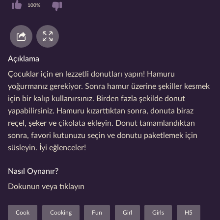
100%
Açıklama
Çocuklar için en lezzetli donutları yapın! Hamuru
yoğurmanız gerekiyor. Sonra hamur üzerine şekiller kesmek
için bir kalıp kullanırsınız. Birden fazla şekilde donut
yapabilirsiniz. Hamuru kızarttıktan sonra, donuta biraz
reçel, şeker ve çikolata ekleyin. Donut tamamlandıktan
sonra, favori kutunuzu seçin ve donutu paketlemek için
süsleyin. İyi eğlenceler!
Nasıl Oynanır?
Dokunun veya tıklayın
Cook
Cooking
Fun
Girl
Girls
H5