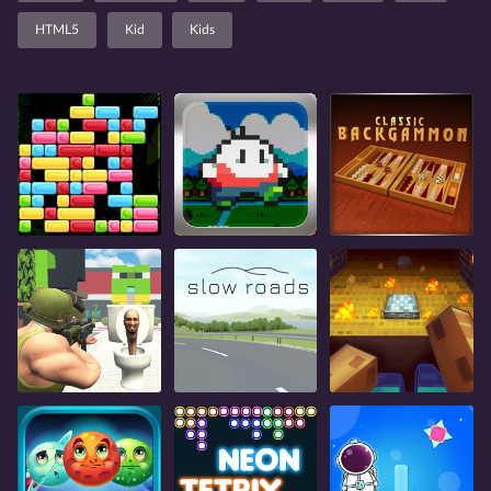
HTML5
Kid
Kids