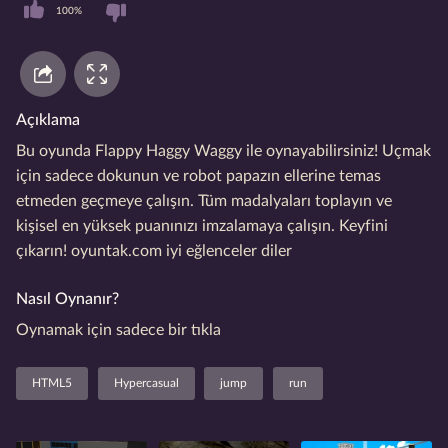
100%
Açıklama
Bu oyunda Flappy Haggy Waggy ile oynayabilirsiniz! Uçmak
için sadece dokunun ve robot papazın ellerine temas
etmeden geçmeye çalışın. Tüm madalyaları toplayın ve
kişisel en yüksek puanınızı imzalamaya çalışın. Keyfini
çıkarın! oyuntak.com iyi eğlenceler diler
Nasıl Oynanır?
Oynamak için sadece bir tıkla
HTML5
Hypercasual
jump
run