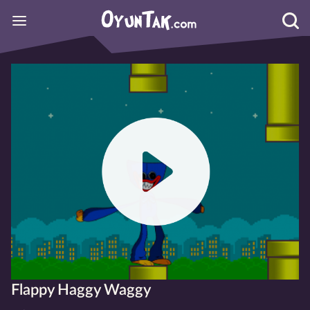
Flappy Haggy Waggy