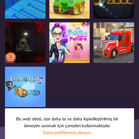
Bu web sitesi, size daha iyi ve daha kişiselleştirilmiş bir
deneyim sunmak için çerezleri kullanmaktadır.
Çerez politikamızı okuyun
© 2008-2025 oyuntak.com. Tüm hakları saklıdır.