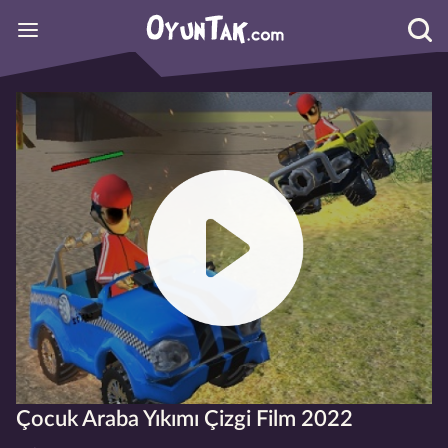
Çocuk Araba Yıkımı Çizgi Film 2022