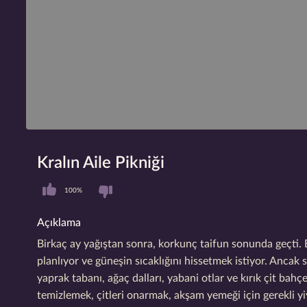
Kralın Aile Pikniği
100%
Açıklama
Birkaç ay yağıştan sonra, korkunç taifun sonunda geçti. B
planlıyor ve güneşin sıcaklığını hissetmek istiyor. Anca
yaprak tabanı, ağaç dalları, yabani otlar ve kırık çit bah
temizlemek, çitleri onarmak, akşam yemeği için gerekli yiye