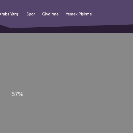
Araba Yarışı
Spor
Giydirme
Yemek Pişirme