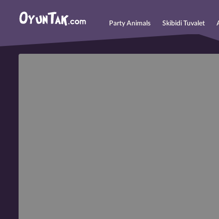
Party Animals
Skibidi Tuvalet