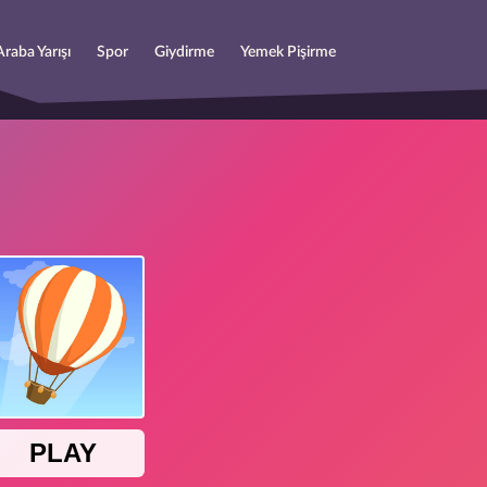
Araba Yarışı
Spor
Giydirme
Yemek Pişirme