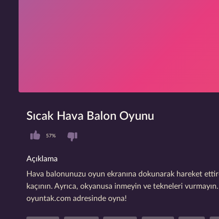
Sıcak Hava Balon Oyunu
57%
Açıklama
Hava balonunuzu oyun ekranına dokunarak hareket ettire
kaçının. Ayrıca, okyanusa inmeyin ve tekneleri vurmay
oyuntak.com adresinde oyna!