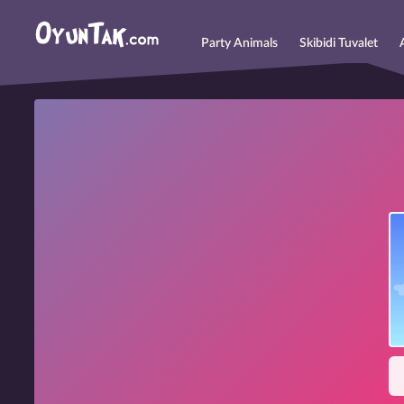
Party Animals
Skibidi Tuvalet