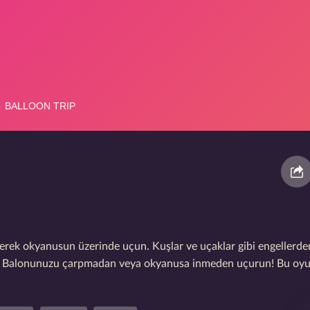
rek okyanusun üzerinde uçun. Kuşlar ve uçaklar gibi engellerde
ın. Balonunuzu çarpmadan veya okyanusa inmeden uçurun! Bu oy