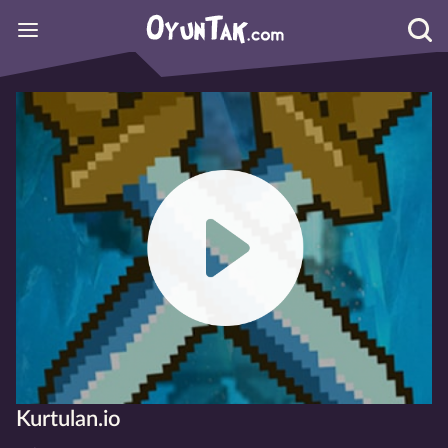
Kurtulan.io