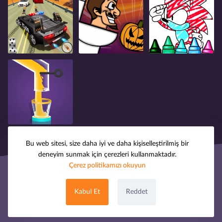
Bu web sitesi, size daha iyi ve daha kişiselleştirilmiş bir
deneyim sunmak için çerezleri kullanmaktadır.
Çerez politikamızı okuyun
© 2008-2025 oyuntak.com. Tüm hakları saklıdır.
Hakkımızda
Telif Hakkı
Gizlilik Politikası
Kabul Et
Reddet
Çerez Politikası