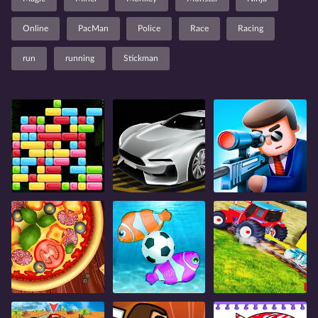
Online
PacMan
Police
Race
Racing
run
running
Stickman