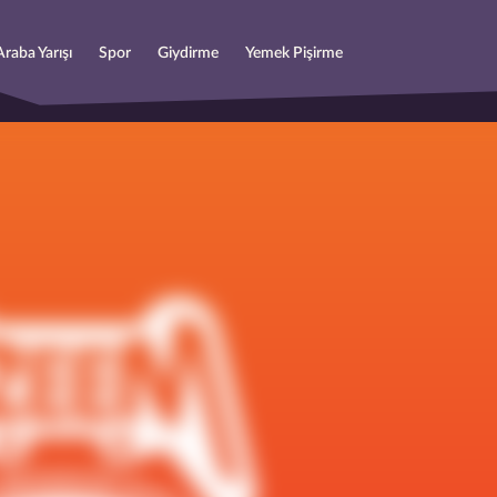
Araba Yarışı
Spor
Giydirme
Yemek Pişirme