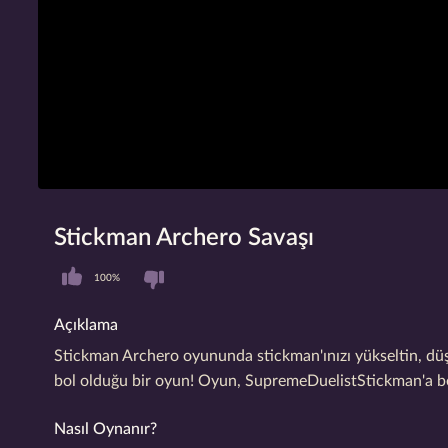
Stickman Archero Savaşı
100%
Açıklama
Stickman Archero oyununda stickman'ınızı yükseltin, düş
bol olduğu bir oyun! Oyun, SupremeDuelistStickman'a ben
Nasıl Oynanır?