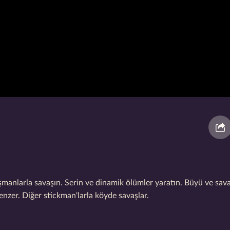
manlarla savaşın. Serin ve dinamik ölümler yaratın. Büyü ve sava
zer. Diğer stickman'larla köyde savaşlar.