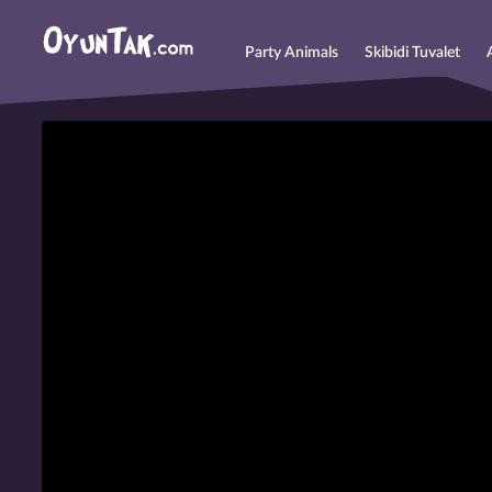
Party Animals
Skibidi Tuvalet