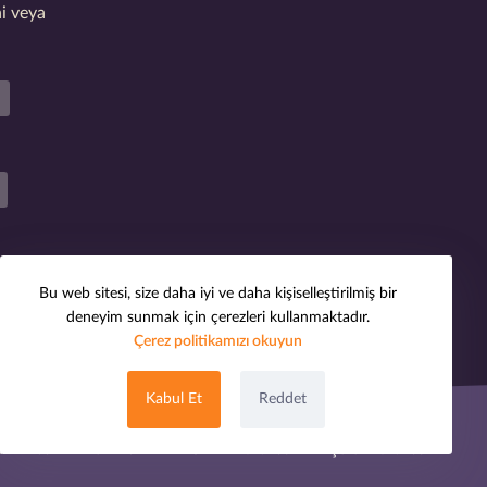
i veya
Bu web sitesi, size daha iyi ve daha kişiselleştirilmiş bir
deneyim sunmak için çerezleri kullanmaktadır.
Çerez politikamızı okuyun
Kabul Et
Reddet
kımızda
Telif Hakkı
Gizlilik Politikası
Çerez Politikası