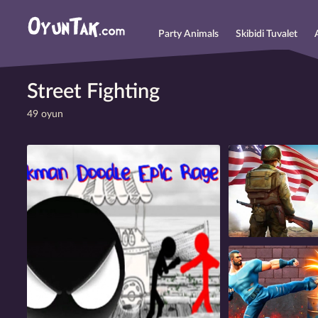
Party Animals
Skibidi Tuvalet
Street Fighting
49 oyun