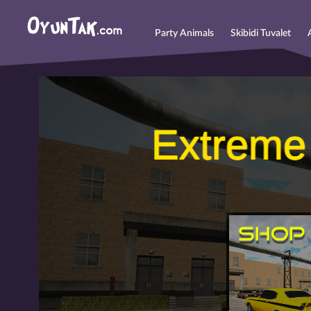
Party Animals
Skibidi Tuvalet