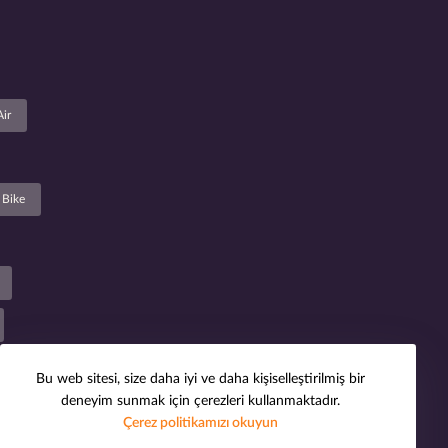
Air
Bike
Bu web sitesi, size daha iyi ve daha kişiselleştirilmiş bir
deneyim sunmak için çerezleri kullanmaktadır.
Çerez politikamızı okuyun