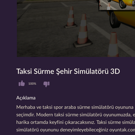
Taksi Sürme Şehir Simülatörü 3D
100%
Açıklama
Merhaba ve taksi spor araba sürme simülatörü oyununa hoş
seçimdir. Modern taksi sürme simülatörü oyunumuzda, en 
harika ortamda keyfini çıkaracaksınız. Taksi sürme simüla
simülatörü oyununu deneyimleyebileceğiniz oyuntak.co