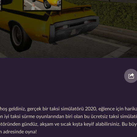
 geldiniz, gerçek bir taksi simülatörü 2020, eğlence için harika
iyi taksi sürme oyunlarından biri olan bu ücretsiz taksi simüla
töründen gündüz, akşam ve sıcak kışta keyif alabilirsiniz. Bu büy
m adresinde oyna!