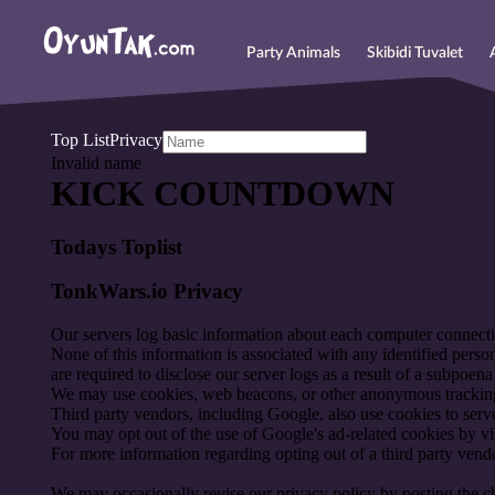
Party Animals
Skibidi Tuvalet