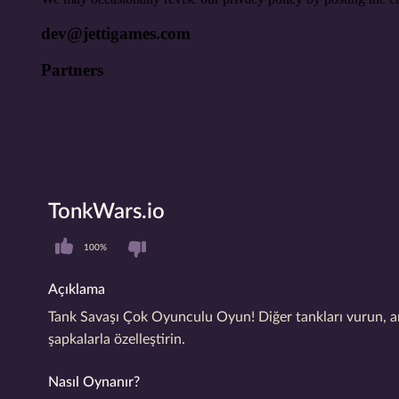
TonkWars.io
100%
Açıklama
Tank Savaşı Çok Oyunculu Oyun! Diğer tankları vurun, araz
şapkalarla özelleştirin.
Nasıl Oynanır?