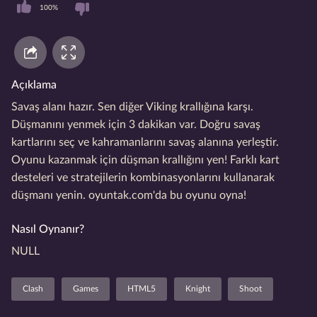
100%
Açıklama
Savaş alanı hazır. Sen diğer Viking krallığına karşı.
Düşmanını yenmek için 3 dakikan var. Doğru savaş
kartlarını seç ve kahramanlarını savaş alanına yerleştir.
Oyunu kazanmak için düşman krallığını yen! Farklı kart
desteleri ve stratejilerin kombinasyonlarını kullanarak
düşmanı yenin. oyuntak.com'da bu oyunu oyna!
Nasıl Oynanır?
NULL
Clash
Games
HTML5
Knight
Shoot