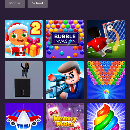
Mobile
School