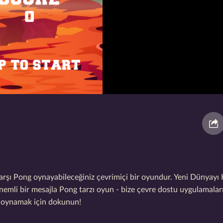
arşı Pong oynayabileceğiniz çevrimiçi bir oyundur. Yeni Dünyayı 
Önemli bir mesajla Pong tarzı oyun - bize çevre dostu uygulamaları
 oynamak için dokunun!