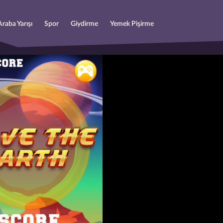
Araba Yarışı
Spor
Giydirme
Yemek Pişirme