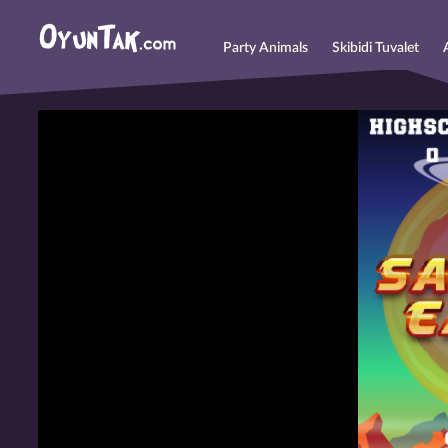
Party Animals
Skibidi Tuvalet