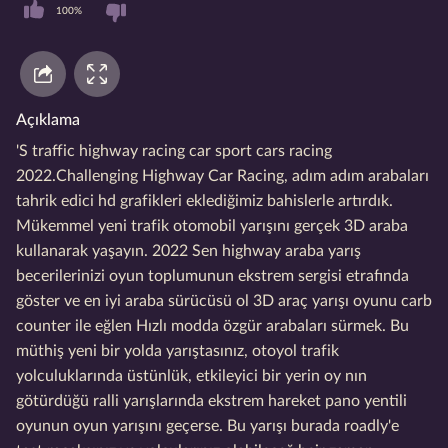
100%
Açıklama
'S traffic highway racing car sport cars racing
2022.Challenging Highway Car Racing, adım adım arabaları
tahrik edici hd grafikleri eklediğimiz bahislerle artırdık.
Mükemmel yeni trafik otomobil yarışını gerçek 3D araba
kullanarak yaşayın. 2022 Sen highway araba yarış
becerilerinizi oyun toplumunun ekstrem sergisi etrafında
göster ve en iyi araba sürücüsü ol 3D araç yarışı oyunu carb
counter ile eğlen Hızlı modda özgür arabaları sürmek. Bu
müthiş yeni bir yolda yarıştasınız, otoyol trafik
yolculuklarında üstünlük, etkileyici bir yerin oy nın
götürdüğü ralli yarışlarında ekstrem hareket pano yentili
oyunun oyun yarışını geçerse. Bu yarışı burada roadly'e